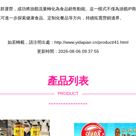
社群運營，成功將游戲流量轉化為食品銷售動能。這一模式不僅為游戲IP
》或可進一步探索健康食品、定制化餐品等方向，持續拓寬營銷邊界。
如若轉載，請注明出處：http://www.yidapian.cn/product/41.html
更新時間：2026-08-06 09:37:55
產品列表
PRODUCT
----------------