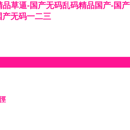
精品草逼-国产无码乱码精品国产-国产
国产无码一二三
徑