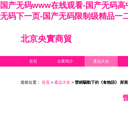
国产无码www在线观看-国产无码高
无码下一页-国产无码限制级精品一二
北京央實商貿
首頁
企業簡介
產品大全
當前位置：
首頁
>
產品大全
>
營銷驅動下的《食物語》 探