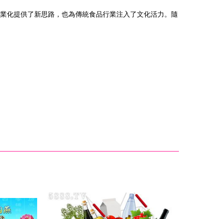
商業化提供了新思路，也為傳統食品行業注入了文化活力。隨