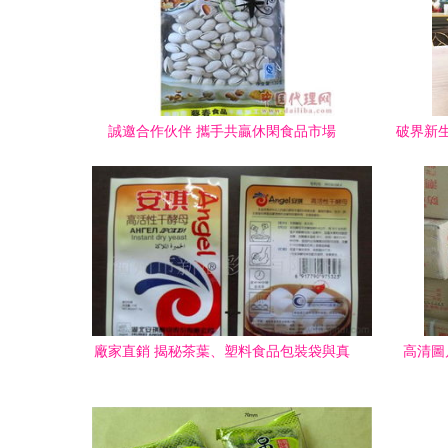
誠邀合作伙伴 攜手共贏休閑食品市場
破界新生
廠家直銷 揭秘茶葉、塑料食品包裝袋與真
高清圖
空包裝袋的市場價格與選擇指南