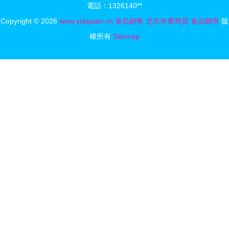
電話：1326140**
上有名
Copyright © 2026
www.yidapian.cn
食品銷售
北京央實商貿
食品銷售
版
權所有
Sitemap