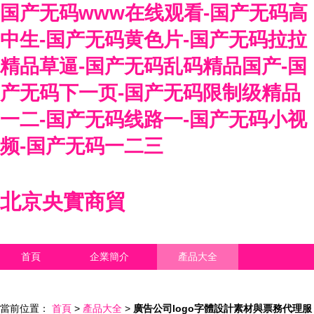
国产无码www在线观看-国产无码高
中生-国产无码黄色片-国产无码拉拉
精品草逼-国产无码乱码精品国产-国
产无码下一页-国产无码限制级精品
一二-国产无码线路一-国产无码小视
频-国产无码一二三
北京央實商貿
首頁
企業簡介
產品大全
聯系我們
企業信息
訪客留言
當前位置：
首頁
>
產品大全
>
廣告公司logo字體設計素材與票務代理服