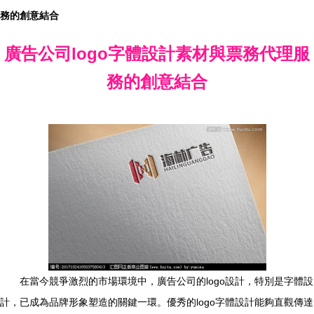
務的創意結合
廣告公司logo字體設計素材與票務代理服
務的創意結合
在當今競爭激烈的市場環境中，廣告公司的logo設計，特別是字體設
計，已成為品牌形象塑造的關鍵一環。優秀的logo字體設計能夠直觀傳達