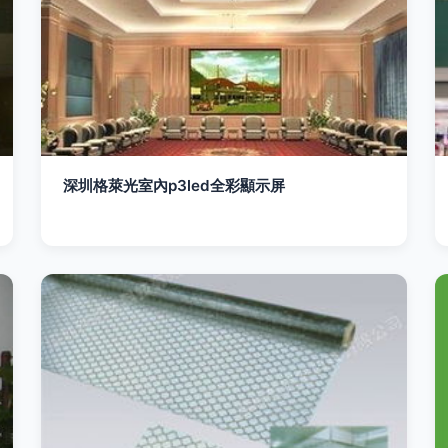
深圳格萊光室內p3led全彩顯示屏