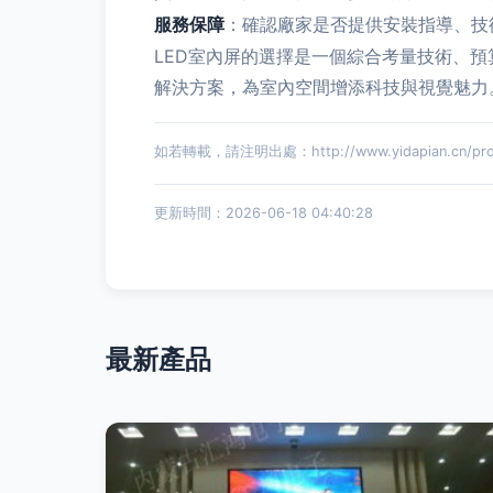
服務保障
：確認廠家是否提供安裝指導、技
LED室內屏的選擇是一個綜合考量技術、
解決方案，為室內空間增添科技與視覺魅力
如若轉載，請注明出處：http://www.yidapian.cn/prod
更新時間：2026-06-18 04:40:28
最新產品