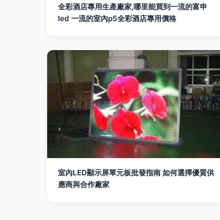
全彩酒店專用生產廠家,哪里能買到一流的富申
led 一流的室內p5全彩酒店專用價格
室內LED顯示屏單元板批發指南 如何選擇優質供
應商與合作廠家