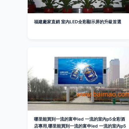
福建廠家直銷 室內LED全彩顯示屏的升級首選
哪里能買到一流的富申led 一流的室內p5全彩酒
店專用,哪里能買到一流的富申led 一流的室內p5