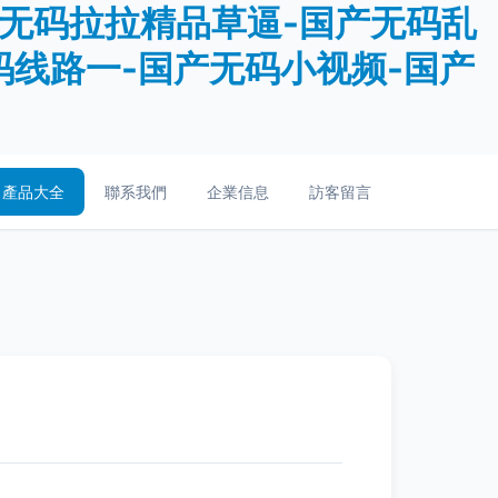
产无码拉拉精品草逼-国产无码乱
码线路一-国产无码小视频-国产
產品大全
聯系我們
企業信息
訪客留言