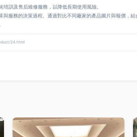
術培訓及售后維修服務，以降低長期使用風險。
預算與服務的決策過程。通過對比不同廠家的產品圖片與報價，結
。
uct/24.html