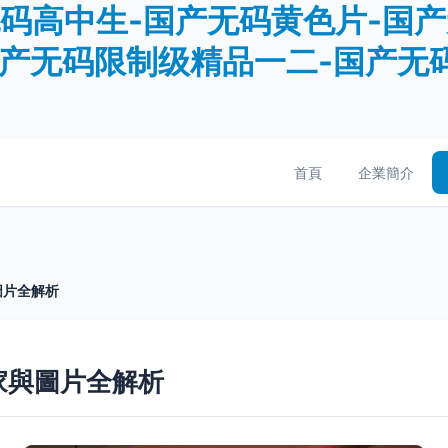
无码高中生-国产无码黄色片-国
国产无码限制级精品一二-国产无
首頁
企業簡介
圖片全解析
家與圖片全解析