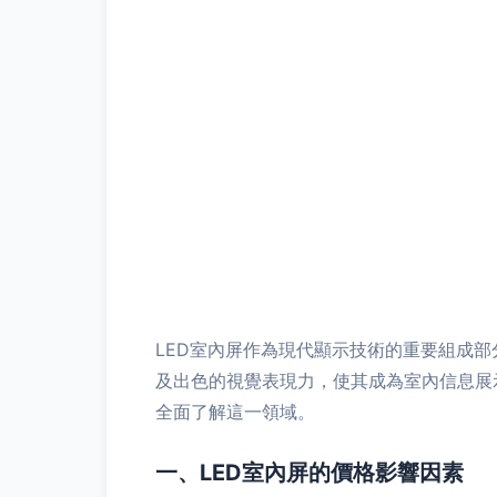
LED室內屏作為現代顯示技術的重要組成
及出色的視覺表現力，使其成為室內信息展
全面了解這一領域。
一、LED室內屏的價格影響因素