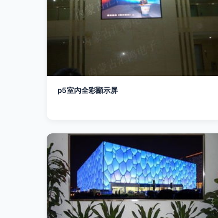
p5室內全彩顯示屏