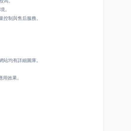
較高。
環境。
量控制與售后服務。
網站均有詳細圖庫。
應用效果。