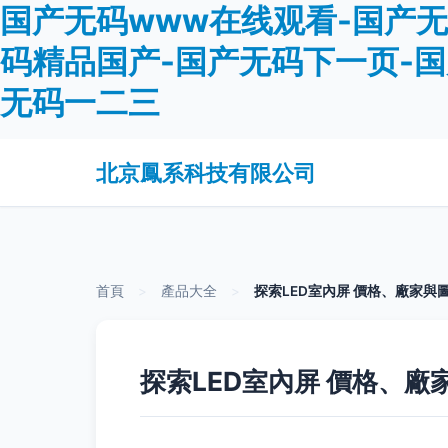
国产无码www在线观看-国产
码精品国产-国产无码下一页-
无码一二三
北京鳳系科技有限公司
首頁
>
產品大全
>
探索LED室內屏 價格、廠家與
探索LED室內屏 價格、廠