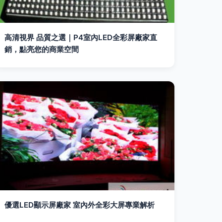
高清視界 品質之選｜P4室內LED全彩屏廠家直
銷，點亮您的商業空間
優選LED顯示屏廠家 室內外全彩大屏專業解析