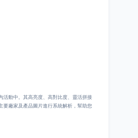
內活動中。其高亮度、高對比度、靈活拼接
主要廠家及產品圖片進行系統解析，幫助您