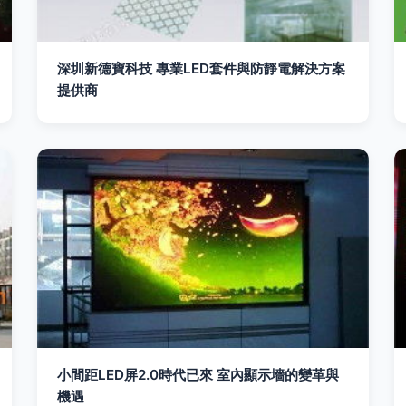
深圳新德寶科技 專業LED套件與防靜電解決方案
提供商
小間距LED屏2.0時代已來 室內顯示墻的變革與
機遇