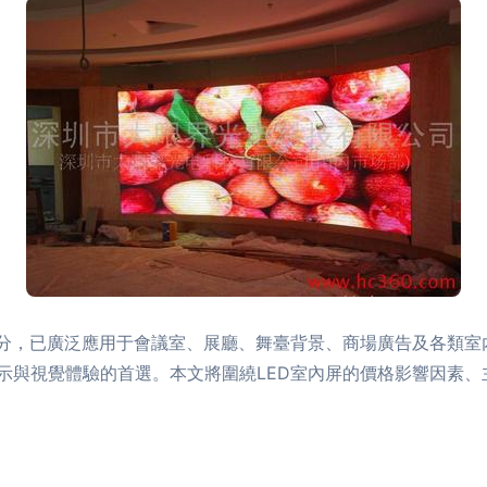
部分，已廣泛應用于會議室、展廳、舞臺背景、商場廣告及各類室
示與視覺體驗的首選。本文將圍繞LED室內屏的價格影響因素、